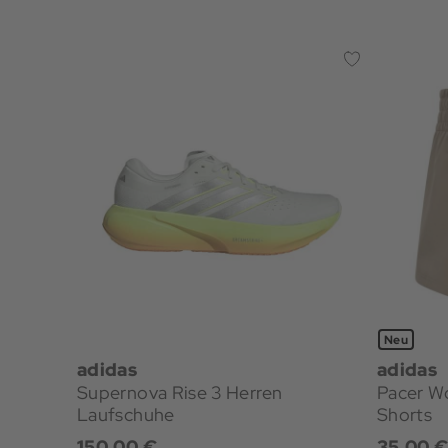
Neu
adidas
adidas
Supernova Rise 3 Herren
Pacer W
Laufschuhe
Shorts
150,00 €
35,00 