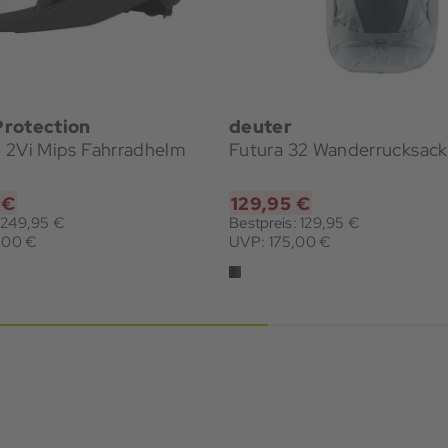
rotection
deuter
II 2Vi Mips Fahrradhelm
Futura 32 Wanderrucksack
 €
129,95 €
: 249,95 €
Bestpreis: 129,95 €
,00 €
UVP: 175,00 €