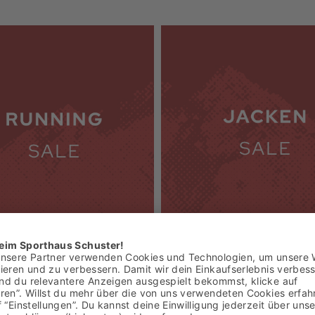
 Sale
Jacken Sale