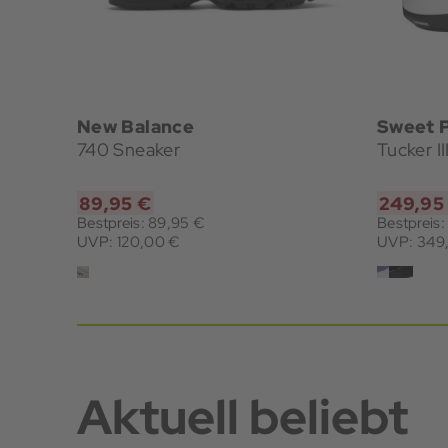
New Balance
Sweet P
740 Sneaker
Tucker I
89,95 €
249,95
Bestpreis: 89,95 €
Bestpreis
UVP: 120,00 €
UVP: 349
Aktuell beliebt