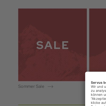
Sommer Sale
Running