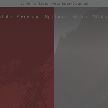
Der
Sommer Sale
geht weiter: Bis zu 40% sparen!
chuhe
Ausrüstung
Sportarten
Marken
Gutsc