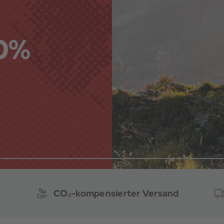
40%
CO₂-kompensierter Versand