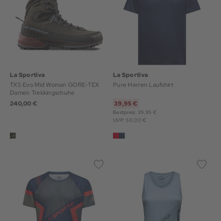
La Sportiva
La Sportiva
TX5 Evo Mid Woman GORE-TEX
Pure Herren Laufshirt
Damen Trekkingschuhe
240,00 €
39,95 €
Bestpreis: 39,95 €
UVP: 50,00 €