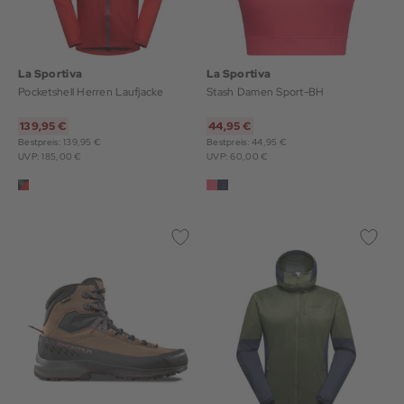
La Sportiva
La Sportiva
Pocketshell Herren Laufjacke
Stash Damen Sport-BH
139,95 €
44,95 €
Bestpreis: 139,95 €
Bestpreis: 44,95 €
UVP: 185,00 €
UVP: 60,00 €