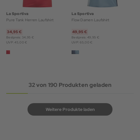
La Sportiva
La Sportiva
Pure Tank Herren Laufshirt
Flow Damen Laufshirt
34,95 €
49,95 €
Bestpreis: 34,95 €
Bestpreis: 49,95 €
UVP: 45,00 €
UVP: 65,00 €
32
von
190
Produkten geladen
Weitere Produkte laden