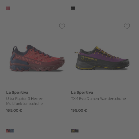
La Sportiva
La Sportiva
Ultra Raptor 3 Herren
TX4 Evo Damen Wanderschuhe
Multifunktionsschuhe
165,00 €
195,00 €