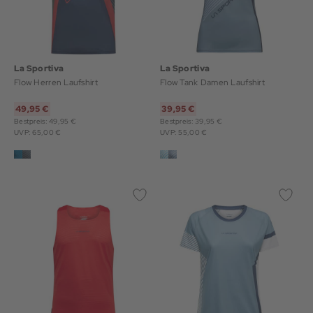
La Sportiva
La Sportiva
Flow Herren Laufshirt
Flow Tank Damen Laufshirt
49,95 €
39,95 €
Bestpreis: 49,95 €
Bestpreis: 39,95 €
UVP: 65,00 €
UVP: 55,00 €