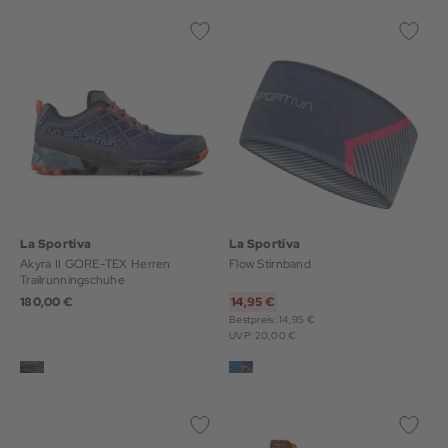
La Sportiva
La Sportiva
Akyra II GORE-TEX Herren
Flow Stirnband
Trailrunningschuhe
180,00 €
14,95 €
Bestpreis: 14,95 €
UVP: 20,00 €