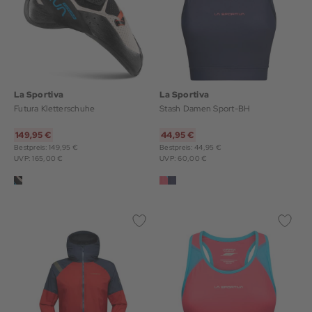
La Sportiva
La Sportiva
Futura Kletterschuhe
Stash Damen Sport-BH
149,95 €
44,95 €
Bestpreis: 149,95 €
Bestpreis: 44,95 €
UVP: 165,00 €
UVP: 60,00 €