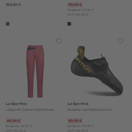
185,00 €
119,95 €
Bestpreis: 119,95 €
UVP: 130,00 €
La Sportiva
La Sportiva
Labyrinth Damen Kletterhose
Skwama Lite Kletterschuhe
44,95 €
119,95 €
Bestpreis: 44,95 €
Bestpreis: 119,95 €
UVP: 110,00 €
UVP: 130,00 €