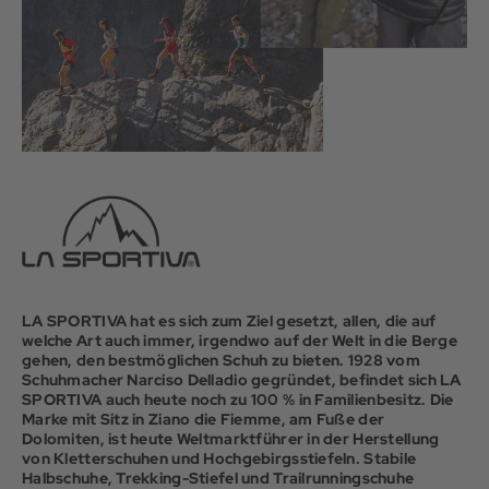
LA SPORTIVA hat es sich zum Ziel gesetzt, allen, die auf
welche Art auch immer, irgendwo auf der Welt in die Berge
gehen, den bestmöglichen Schuh zu bieten. 1928 vom
Schuhmacher Narciso Delladio gegründet, befindet sich LA
SPORTIVA auch heute noch zu 100 % in Familienbesitz. Die
Marke mit Sitz in Ziano die Fiemme, am Fuße der
Dolomiten, ist heute Weltmarktführer in der Herstellung
von Kletterschuhen und Hochgebirgsstiefeln. Stabile
Halbschuhe, Trekking-Stiefel und Trailrunningschuhe