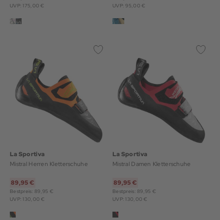
UVP: 175,00 €
UVP: 95,00 €
La Sportiva
La Sportiva
Mistral Herren Kletterschuhe
Mistral Damen Kletterschuhe
89,95 €
89,95 €
Bestpreis: 89,95 €
Bestpreis: 89,95 €
UVP: 130,00 €
UVP: 130,00 €