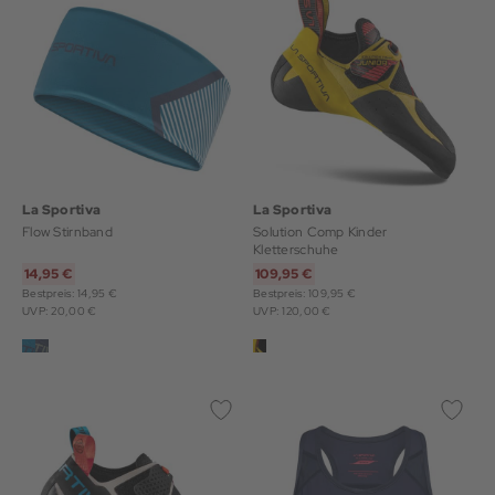
La Sportiva
La Sportiva
Flow Stirnband
Solution Comp Kinder
Kletterschuhe
14,95 €
109,95 €
Bestpreis: 14,95 €
Bestpreis: 109,95 €
UVP: 20,00 €
UVP: 120,00 €