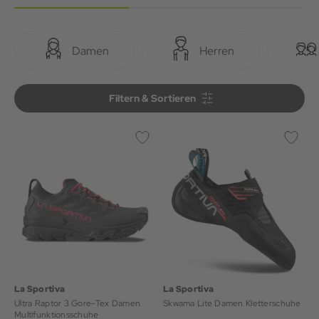
Damen
Herren
Filtern & Sortieren
Filtern & Sortieren
La Sportiva
La Sportiva
Ultra Raptor 3 Gore-Tex Damen
Skwama Lite Damen Kletterschuhe
Multifunktionsschuhe