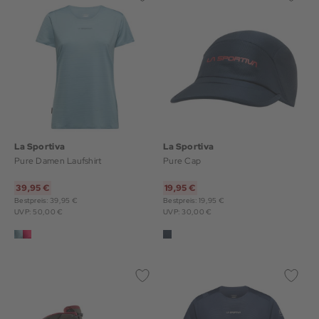
La Sportiva
La Sportiva
Pure Damen Laufshirt
Pure Cap
39,95 €
19,95 €
Bestpreis: 39,95 €
Bestpreis: 19,95 €
UVP: 50,00 €
UVP: 30,00 €