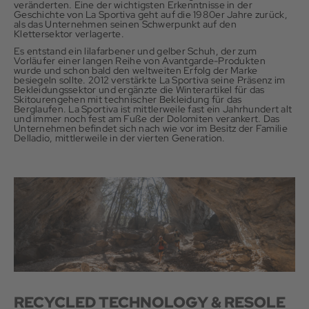
veränderten. Eine der wichtigsten Erkenntnisse in der
Geschichte von La Sportiva geht auf die 1980er Jahre zurück,
als das Unternehmen seinen Schwerpunkt auf den
Klettersektor verlagerte.
Es entstand ein lilafarbener und gelber Schuh, der zum
Vorläufer einer langen Reihe von Avantgarde-Produkten
wurde und schon bald den weltweiten Erfolg der Marke
besiegeln sollte. 2012 verstärkte La Sportiva seine Präsenz im
Bekleidungssektor und ergänzte die Winterartikel für das
Skitourengehen mit technischer Bekleidung für das
Berglaufen. La Sportiva ist mittlerweile fast ein Jahrhundert alt
und immer noch fest am Fuße der Dolomiten verankert. Das
Unternehmen befindet sich nach wie vor im Besitz der Familie
Delladio, mittlerweile in der vierten Generation.
RECYCLED TECHNOLOGY & RESOLE