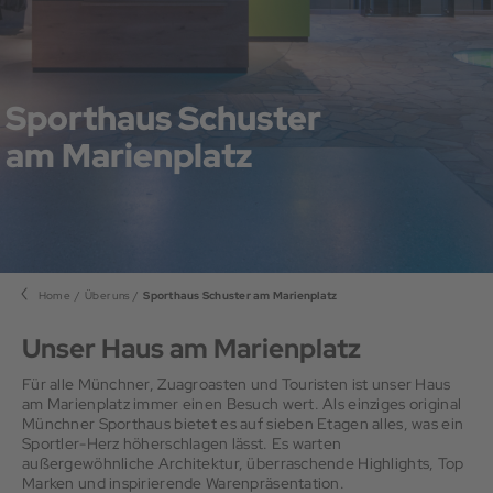
Sporthaus Schuster
am Marienplatz
Home
Über uns
Sporthaus Schuster am Marienplatz
Unser Haus am Marienplatz
Für alle Münchner, Zuagroasten und Touristen ist unser Haus
am Marienplatz immer einen Besuch wert. Als einziges original
Münchner Sporthaus bietet es auf sieben Etagen alles, was ein
Sportler-Herz höherschlagen lässt. Es warten
außergewöhnliche Architektur, überraschende Highlights, Top
Marken und inspirierende Warenpräsentation.