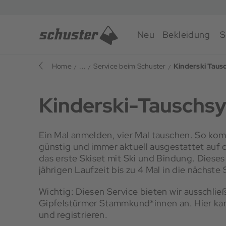
Neu
Bekleidung
S
Home
...
Service beim Schuster
Kinderski Tau
Kinderski-Tauschs
Ein Mal anmelden, vier Mal tauschen. So k
günstig und immer aktuell ausgestattet auf d
das erste Skiset mit Ski und Bindung. Diese
jährigen Laufzeit bis zu 4 Mal in die nächst
Wichtig: Diesen Service bieten wir ausschlie
Gipfelstürmer Stammkund*innen an. Hier kan
und registrieren.