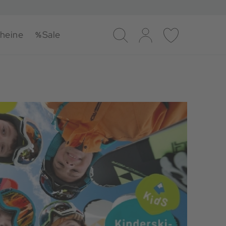
heine
Sale
Suche
Log-in
Merkliste