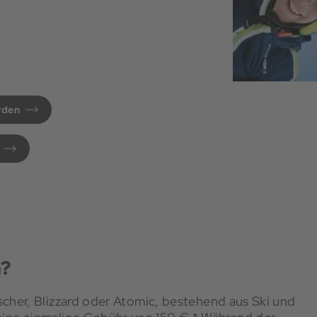
rden
m?
ischer, Blizzard oder Atomic, bestehend aus Ski und