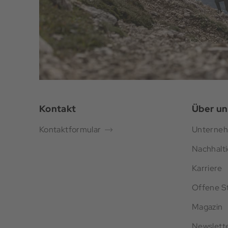
Kontakt
Über un
Kontaktformular
Unterne
Nachhalti
Karriere
Offene St
Magazin
Newslett