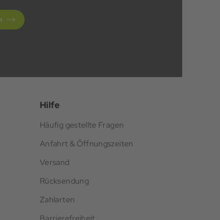
n
Hilfe
Häufig gestellte Fragen
Anfahrt & Öffnungszeiten
Versand
Rücksendung
Zahlarten
Barrierefreiheit