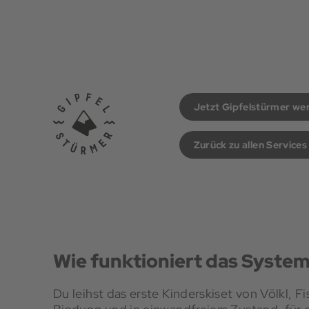
Jetzt Gipfelstürmer we
Zurück zu allen Services
Wie funktioniert das Syste
Du leihst das erste Kinderskiset von Völkl, F