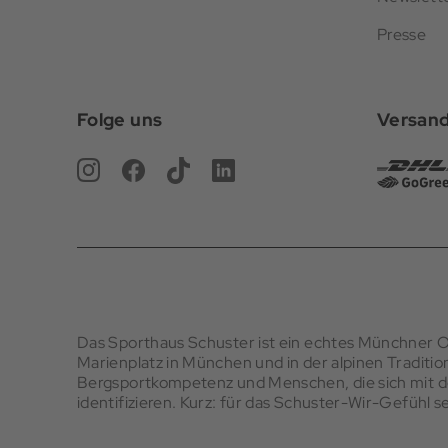
Presse
Folge uns
Versan
Das Sporthaus Schuster ist ein echtes Münchner Or
Marienplatz in München und in der alpinen Tradition
Bergsportkompetenz und Menschen, die sich mit
identifizieren.
Kurz: für das Schuster-Wir-Gefühl sei